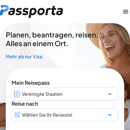
Planen, beantragen, reisen.
Alles an einem Ort.
Mehr als nur Visa.
Mein Reisepass
Vereinigte Staaten
Reise nach
Wählen Sie Ihr Reiseziel