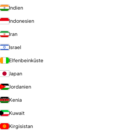
Indien
Indonesien
Iran
Israel
Elfenbeinküste
Japan
Jordanien
Kenia
Kuwait
Kirgisistan