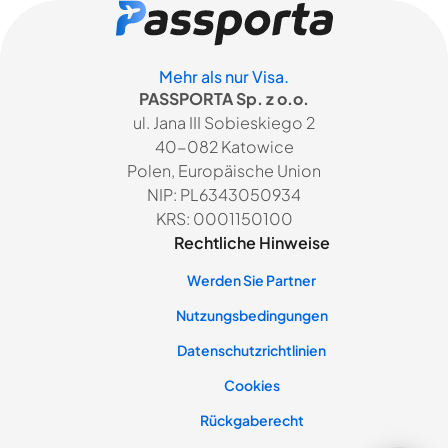
Mehr als nur Visa.
PASSPORTA Sp. z o.o.
ul. Jana III Sobieskiego 2
40-082 Katowice
Polen, Europäische Union
NIP: PL6343050934
KRS: 0001150100
Rechtliche Hinweise
Werden Sie Partner
Nutzungsbedingungen
Datenschutzrichtlinien
Cookies
Rückgaberecht