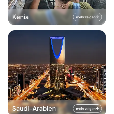
Kenia
mehr zeigen
Saudi-Arabien
mehr zeigen