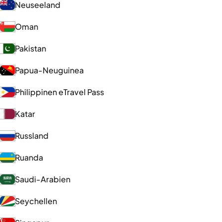
Neuseeland
Oman
Pakistan
Papua-Neuguinea
Philippinen eTravel Pass
Katar
Russland
Ruanda
Saudi-Arabien
Seychellen