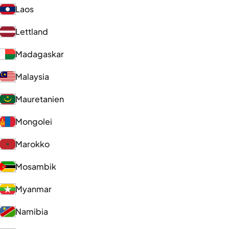
Laos
Lettland
Madagaskar
Malaysia
Mauretanien
Mongolei
Marokko
Mosambik
Myanmar
Namibia