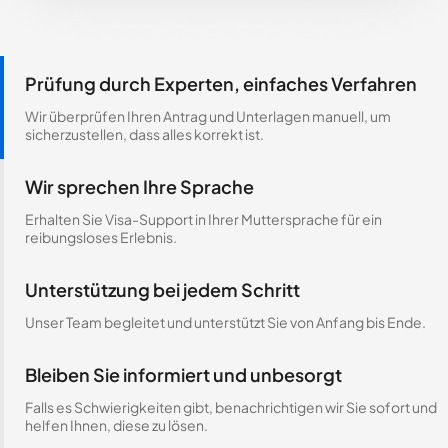
Prüfung durch Experten, einfaches Verfahren
Wir überprüfen Ihren Antrag und Unterlagen manuell, um
sicherzustellen, dass alles korrekt ist.
Wir sprechen Ihre Sprache
Erhalten Sie Visa-Support in Ihrer Muttersprache für ein
reibungsloses Erlebnis.
Unterstützung bei jedem Schritt
Unser Team begleitet und unterstützt Sie von Anfang bis Ende.
Bleiben Sie informiert und unbesorgt
Falls es Schwierigkeiten gibt, benachrichtigen wir Sie sofort und
helfen Ihnen, diese zu lösen.