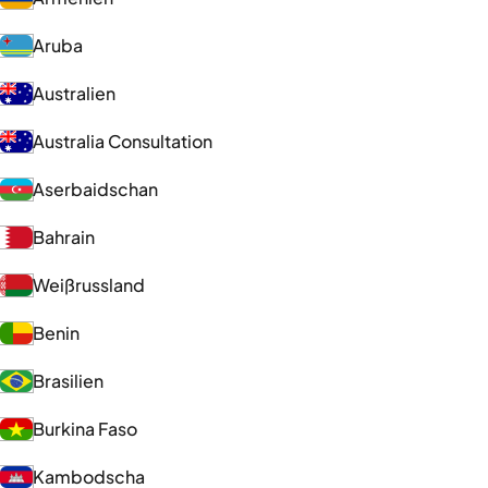
Aruba
Australien
Australia Consultation
Aserbaidschan
Bahrain
Weißrussland
Benin
Brasilien
Burkina Faso
Kambodscha