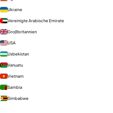
Ukraine
Vereinigte Arabische Emirate
Großbritannien
USA
Usbekistan
Vanuatu
Vietnam
Sambia
Simbabwe