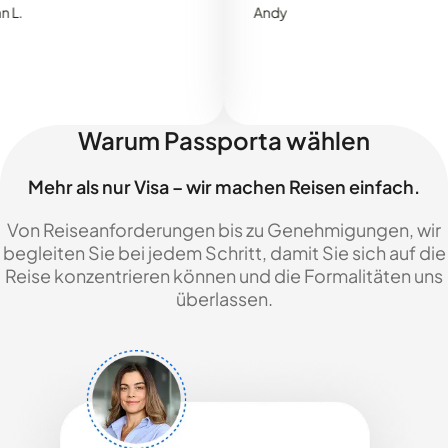
Andy
Warum Passporta wählen
Mehr als nur Visa – wir machen Reisen einfach.
Von Reiseanforderungen bis zu Genehmigungen, wir
begleiten Sie bei jedem Schritt, damit Sie sich auf die
Reise konzentrieren können und die Formalitäten uns
überlassen.